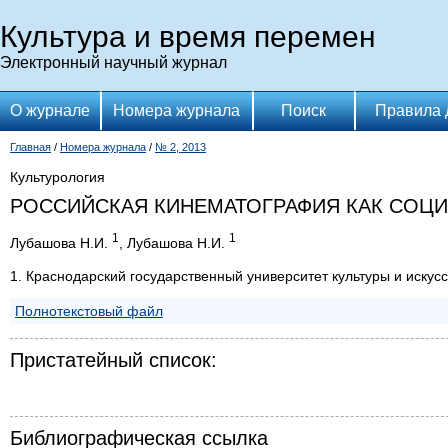
Культура и время перемен
Электронный научный журнал
О журнале
Номера журнала
Поиск
Правила 
Главная
/
Номера журнала
/
№ 2, 2013
Культурология
РОССИЙСКАЯ КИНЕМАТОГРАФИЯ КАК СОЦИ
1
1
Лубашова Н.И.
, Лубашова Н.И.
1. Краснодарский государственный университет культуры и искусс
Полнотекстовый файл
Пристатейный список:
Библиографическая ссылка