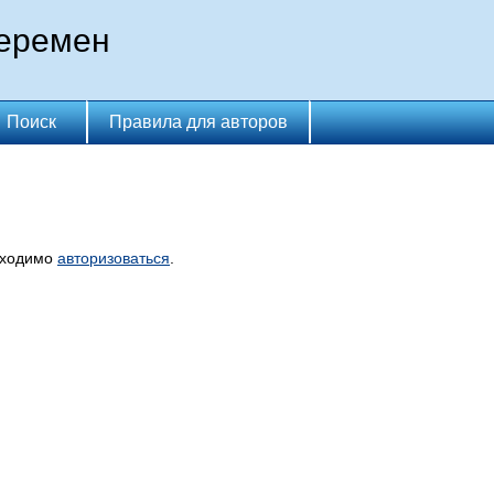
перемен
Поиск
Правила для авторов
бходимо
авторизоваться
.