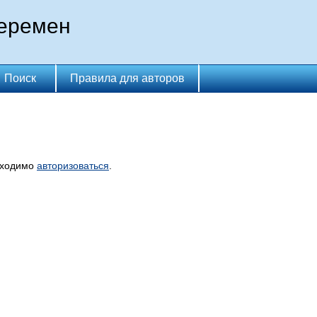
перемен
Поиск
Правила для авторов
бходимо
авторизоваться
.