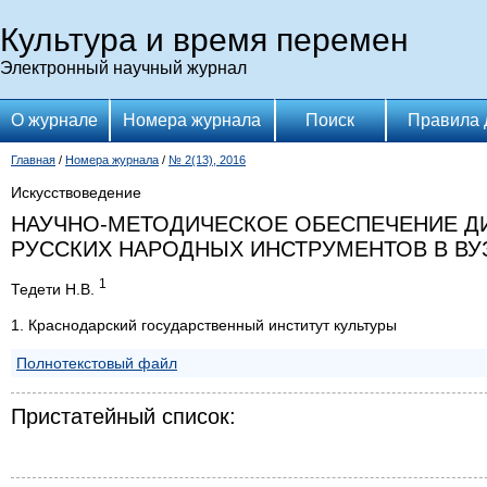
Культура и время перемен
Электронный научный журнал
О журнале
Номера журнала
Поиск
Правила 
Главная
/
Номера журнала
/
№ 2(13), 2016
Искусствоведение
НАУЧНО-МЕТОДИЧЕСКОЕ ОБЕСПЕЧЕНИЕ Д
РУССКИХ НАРОДНЫХ ИНСТРУМЕНТОВ В ВУ
1
Тедети Н.В.
1. Краснодарский государственный институт культуры
Полнотекстовый файл
Пристатейный список: