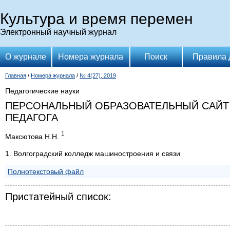
Культура и время перемен
Электронный научный журнал
О журнале
Номера журнала
Поиск
Правила 
Главная
/
Номера журнала
/
№ 4(27), 2019
Педагогические науки
ПЕРСОНАЛЬНЫЙ ОБРАЗОВАТЕЛЬНЫЙ САЙТ
ПЕДАГОГА
1
Максютова Н.Н.
1. Волгоградский колледж машиностроения и связи
Полнотекстовый файл
Пристатейный список: