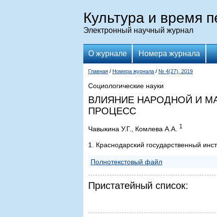
Культура и время 
Электронный научный журнал
О журнале
Номера журнала
Главная
/
Номера журнала
/
№ 4(27), 2019
Социологические науки
ВЛИЯНИЕ НАРОДНОЙ И М
ПРОЦЕСС
1
Чавыкина У.Г., Комлева А.А.
1. Краснодарский государственный инст
Полнотекстовый файл
Пристатейный список: