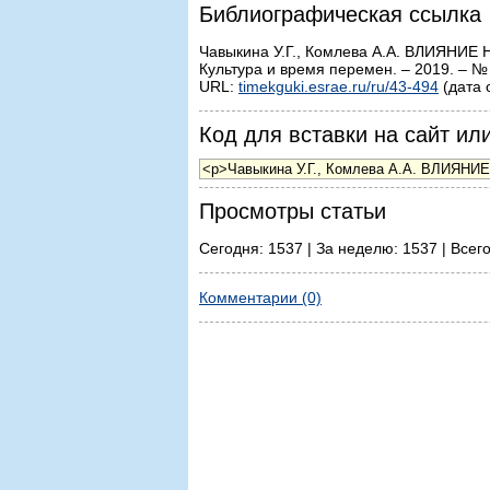
Библиографическая ссылка
Чавыкина У.Г., Комлева А.А. ВЛИЯ
Культура и время перемен. – 2019. – № 
URL:
timekguki.esrae.ru/ru/43-494
(дата 
Код для вставки на сайт или
Просмотры статьи
Сегодня: 1537 | За неделю: 1537 | Всег
Комментарии (0)