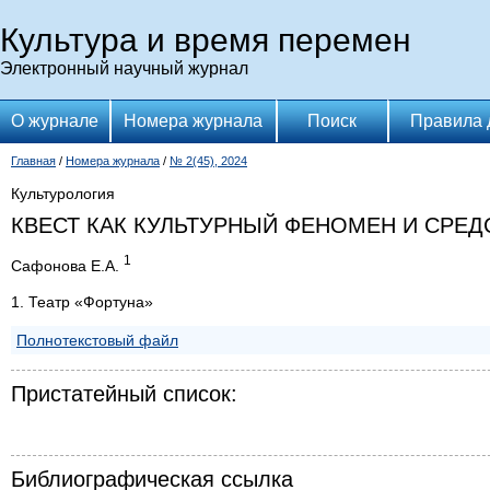
Культура и время перемен
Электронный научный журнал
О журнале
Номера журнала
Поиск
Правила 
Главная
/
Номера журнала
/
№ 2(45), 2024
Культурология
КВЕСТ КАК КУЛЬТУРНЫЙ ФЕНОМЕН И СРЕ
1
Сафонова Е.А.
1. Театр «Фортуна»
Полнотекстовый файл
Пристатейный список:
Библиографическая ссылка