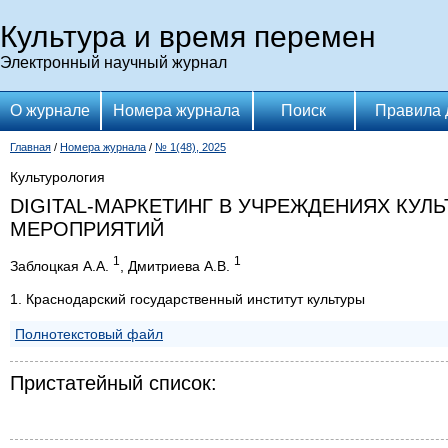
Культура и время перемен
Электронный научный журнал
О журнале
Номера журнала
Поиск
Правила 
Главная
/
Номера журнала
/
№ 1(48), 2025
Культурология
DIGITAL-МАРКЕТИНГ В УЧРЕЖДЕНИЯХ КУЛ
МЕРОПРИЯТИЙ
1
1
Заблоцкая А.А.
, Дмитриева А.В.
1. Краснодарский государственный институт культуры
Полнотекстовый файл
Пристатейный список: