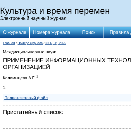
Культура и время перемен
Электронный научный журнал
О журнале
Номера журнала
Поиск
Правила 
Главная
/
Номера журнала
/
№ 4(51), 2025
Междисциплинарные науки
ПРИМЕНЕНИЕ ИНФОРМАЦИОННЫХ ТЕХНОЛО
ОРГАНИЗАЦИЕЙ
1
Коломыцева А.Г.
1.
Полнотекстовый файл
Пристатейный список: