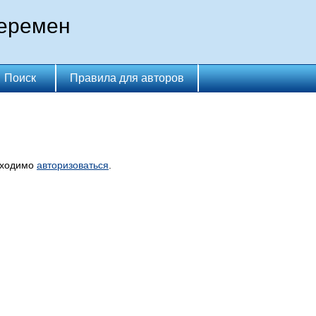
перемен
Поиск
Правила для авторов
бходимо
авторизоваться
.