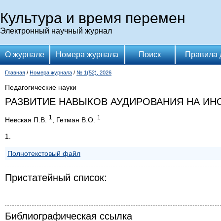
Культура и время перемен
Электронный научный журнал
О журнале
Номера журнала
Поиск
Правила 
Главная
/
Номера журнала
/
№ 1(52), 2026
Педагогические науки
РАЗВИТИЕ НАВЫКОВ АУДИРОВАНИЯ НА ИН
1
1
Невская П.В.
, Гетман В.О.
1.
Полнотекстовый файл
Пристатейный список:
Библиографическая ссылка