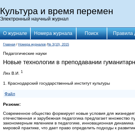
Культура и время перемен
Электронный научный журнал
О журнале
Номера журнала
Поиск
Правила 
Главная
/
Номера журналов
/
№ 3(10), 2015
Педагогические науки
Новые технологии в преподавании гуманитар
1
Лях В.И.
1. Краснодарский государственный институт культуры
Файл
Резюме:
Современное общество формирует новые условия для жизнедеяте
отечественная и зарубежная педагогика предлагает множество п
закономерным явлением в педагогике, инновационная динамика 
мировой практике, что дает право определить подходы к развити