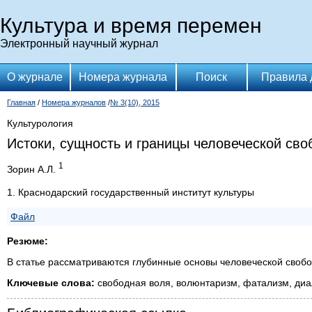
Культура и время перемен
Электронный научный журнал
О журнале
Номера журнала
Поиск
Правила 
Главная
/
Номера журналов
/
№ 3(10), 2015
Культурология
Истоки, сущность и границы человеческой св
1
Зорин А.Л.
1. Краснодарский государственный институт культуры
Файл
Резюме:
В статье рассматриваются глубинные основы человеческой свобо
Ключевые слова:
свободная воля, волюнтаризм, фатализм, диал