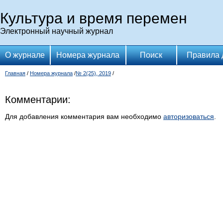
Культура и время перемен
Электронный научный журнал
О журнале
Номера журнала
Поиск
Правила 
Главная
/
Номера журнала
/
№ 2(25), 2019
/
Комментарии:
Для добавления комментария вам необходимо
авторизоваться
.