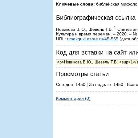
Ключевые слова:
библейская мифолог
Библиографическая ссылка
1
Новикова В.Ю., Шевель Т.В.
Синтез ан
Культура и время перемен. – 2020. – № 
URL:
timekguki.esrae.ru/45-555
(дата об
Код для вставки на сайт или
Просмотры статьи
Сегодня: 1450 | За неделю: 1450 | Всег
Комментарии (0)