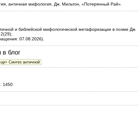
ия, античная мифология, Дж. Мильтон, «Потерянный Рай».
тичной и библейской мифологической метафоризации в поэме Дж. 
2(29);
ращения: 07.08.2026).
 в блог
о: 1450