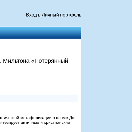
Вход в Личный портфель
. Мильтона «Потерянный
огической метафоризации в поэме Дж.
нтезирует античные и христианские