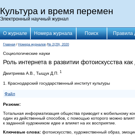
Культура и время перемен
Электронный научный журнал
О журнале
Номера журнала
Поиск
Правила 
Главная
/
Номера журналов
/
№ 2(29), 2020
Социологические науки
Роль интернета в развитии фотоискусства как 
1
Дмитриева А.В., Тыщук Д.П.
1. Краснодарский государственный институт культуры
Файл
Резюме:
Тотальная информатизация общества приводит к мобильному кон
один из действенный способов, с помощью которого можно влия
к заданной художником идее и влияет на их восприятие.
Ключевые слова:
фотоискусство, художественный образ, эмоци