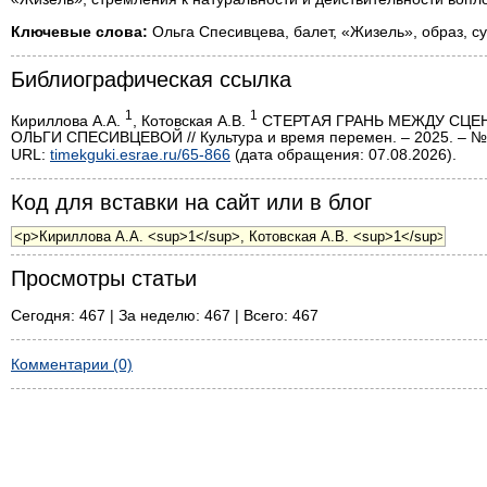
Ключевые слова:
Ольга Спесивцева, балет, «Жизель», образ, су
Библиографическая ссылка
1
1
Кириллова А.А.
, Котовская А.В.
СТЕРТАЯ ГРАНЬ МЕЖДУ СЦЕ
ОЛЬГИ СПЕСИВЦЕВОЙ // Культура и время перемен. – 2025. – № 
URL:
timekguki.esrae.ru/65-866
(дата обращения: 07.08.2026).
Код для вставки на сайт или в блог
Просмотры статьи
Сегодня: 467 | За неделю: 467 | Всего: 467
Комментарии (0)