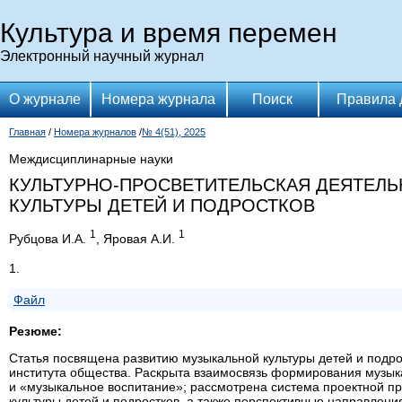
Культура и время перемен
Электронный научный журнал
О журнале
Номера журнала
Поиск
Правила 
Главная
/
Номера журналов
/
№ 4(51), 2025
Междисциплинарные науки
КУЛЬТУРНО-ПРОСВЕТИТЕЛЬСКАЯ ДЕЯТЕЛ
КУЛЬТУРЫ ДЕТЕЙ И ПОДРОСТКОВ
1
1
Рубцова И.А.
, Яровая А.И.
1.
Файл
Резюме:
Статья посвящена развитию музыкальной культуры детей и подрос
института общества. Раскрыта взаимосвязь формирования музык
и «музыкальное воспитание»; рассмотрена система проектной пр
культуры детей и подростков, а также перспективные направлени