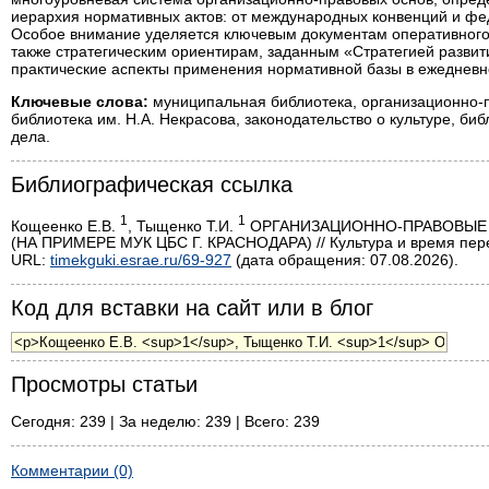
иерархия нормативных актов: от международных конвенций и фед
Особое внимание уделяется ключевым документам оперативного у
также стратегическим ориентирам, заданным «Стратегией развит
практические аспекты применения нормативной базы в ежедневн
Ключевые слова:
муниципальная библиотека, организационно-п
библиотека им. Н.А. Некрасова, законодательство о культуре, би
дела.
Библиографическая ссылка
1
1
Кощеенко Е.В.
, Тыщенко Т.И.
ОРГАНИЗАЦИОННО-ПРАВОВЫЕ
(НА ПРИМЕРЕ МУК ЦБС Г. КРАСНОДАРА) // Культура и время перем
URL:
timekguki.esrae.ru/69-927
(дата обращения: 07.08.2026).
Код для вставки на сайт или в блог
Просмотры статьи
Сегодня: 239 | За неделю: 239 | Всего: 239
Комментарии (0)