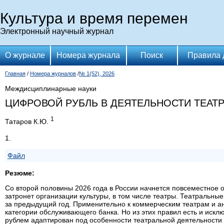
Культура и время перемен
Электронный научный журнал
О журнале
Номера журнала
Поиск
Правила 
Главная
/
Номера журналов
/
№ 1(52), 2026
Междисциплинарные науки
ЦИФРОВОЙ РУБЛЬ В ДЕЯТЕЛЬНОСТИ ТЕАТ
1
Татаров К.Ю.
1.
Файл
Резюме:
Со второй половины 2026 года в России начнется повсеместное
затронет организации культуры, в том числе театры. Театральные
за предыдущий год. Применительно к коммерческим театрам и а
категории обслуживающего банка. Но из этих правил есть и ис
рублем адаптирован под особенности театральной деятельности