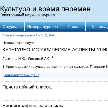
Культура и время перемен
Электронный научный журнал
О журнале
Номера журнала
Поиск
Правила 
Главная
/
Номера журнала
/
№ 2(13), 2016
Исторические науки
КУЛЬТУРНО-ИСТОРИЧЕСКИЕ АСПЕКТЫ УЛИ
1
Левитина И.Ю., Ласкавый Л.С.
1. Краснодарский государственный институт культуры, Гимназии 
Полнотекстовый файл
Пристатейный список:
Библиографическая ссылка