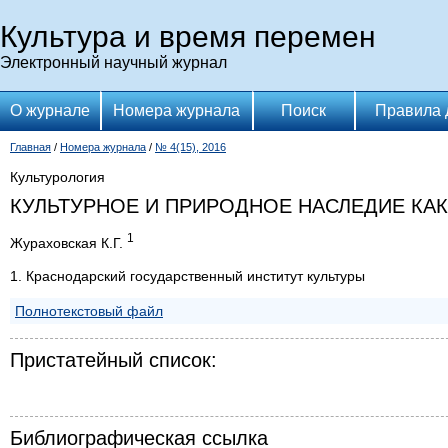
Культура и время перемен
Электронный научный журнал
О журнале
Номера журнала
Поиск
Правила 
Главная
/
Номера журнала
/
№ 4(15), 2016
Культурология
КУЛЬТУРНОЕ И ПРИРОДНОЕ НАСЛЕДИЕ КА
1
Жураховская К.Г.
1. Краснодарский государственный институт культуры
Полнотекстовый файл
Пристатейный список:
Библиографическая ссылка