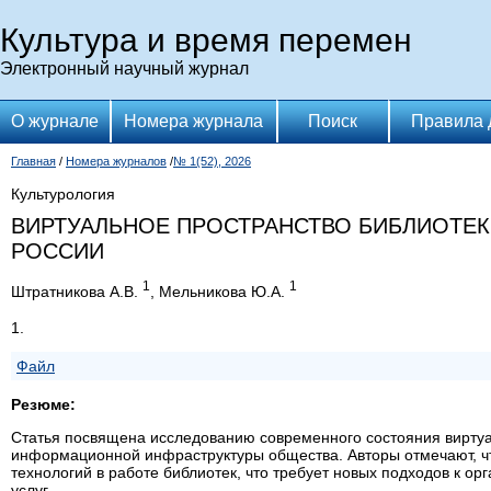
Культура и время перемен
Электронный научный журнал
О журнале
Номера журнала
Поиск
Правила 
Главная
/
Номера журналов
/
№ 1(52), 2026
Культурология
ВИРТУАЛЬНОЕ ПРОСТРАНСТВО БИБЛИОТЕ
РОССИИ
1
1
Штратникова А.В.
, Мельникова Ю.А.
1.
Файл
Резюме:
Статья посвящена исследованию современного состояния виртуа
информационной инфраструктуры общества. Авторы отмечают, чт
технологий в работе библиотек, что требует новых подходов к 
услуг.